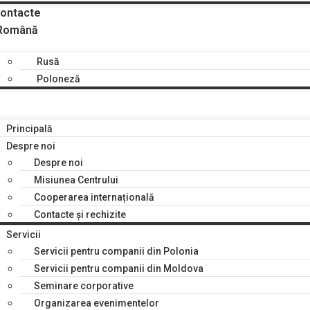
ontacte
Română
Rusă
Poloneză
Principală
Despre noi
Despre noi
Misiunea Centrului
Cooperarea internațională
Contacte și rechizite
Servicii
Servicii pentru companii din Polonia
Servicii pentru companii din Moldova
Seminare corporative
Organizarea evenimentelor