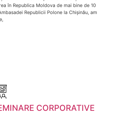
rea în Republica Moldova de mai bine de 10
l Ambasadei Republicii Polone la Chișinău, am
e,
EMINARE CORPORATIVE