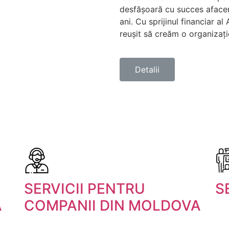
desfășoară cu succes aface
ani. Cu sprijinul financiar a
reușit să creăm o organizați
Detalii
SERVICII PENTRU
S
A
COMPANII DIN MOLDOVA