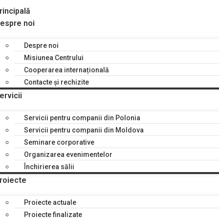
rincipală
espre noi
Despre noi
Misiunea Centrului
Cooperarea internațională
Contacte și rechizite
ervicii
Servicii pentru companii din Polonia
Servicii pentru companii din Moldova
Seminare corporative
Organizarea evenimentelor
Închirierea sălii
roiecte
Proiecte actuale
Proiecte finalizate