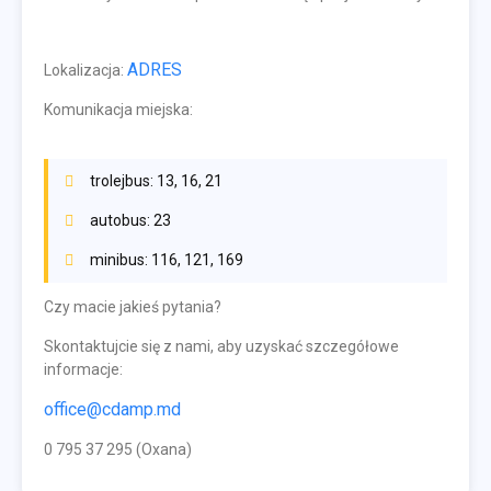
ADRES
Lokalizacja:
Komunikacja miejska:
trolejbus: 13, 16, 21
autobus: 23
minibus: 116, 121, 169
Czy macie jakieś pytania?
Skontaktujcie się z nami, aby uzyskać szczegółowe
informacje:
office@cdamp.md
0 795 37 295 (Oxana)