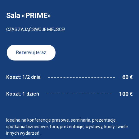
Sala «PRIME»
CZAS ZAJĄĆ SWOJE MIEJSCE!
Rezerwuj teraz
60 €
Koszt: 1/2 dnia
100 €
Koszt: 1 dzień
Idealna na konferencje prasowe, seminaria, prezentacje,
spotkania biznesowe, fora, prezentacje, wystawy, kursy i wiele
innych wydarzeń.