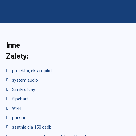
Inne
Zalety:
projektor, ekran, pilot
system audio
2 mikrofony
flipchart
WI-FI
parking
szatnia dla 150 osób