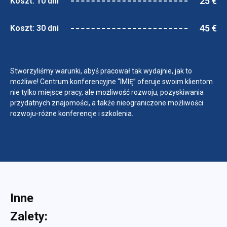
25 €
Koszt: 10 dni
45 €
Koszt: 30 dni
Stworzyliśmy warunki, abyś pracował tak wydajnie, jak to
możliwe! Centrum konferencyjne “IMIĘ” oferuje swoim klientom
nie tylko miejsce pracy, ale możliwość rozwoju, pozyskiwania
przydatnych znajomości, a także nieograniczone możliwości
rozwoju-różne konferencje i szkolenia.
Inne
Zalety: