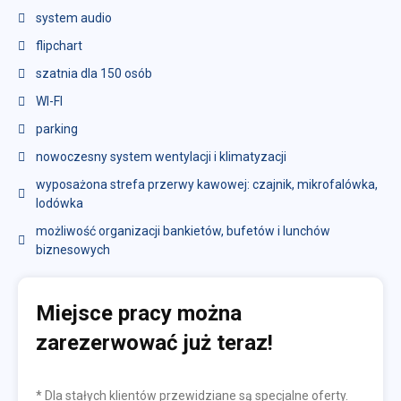
system audio
flipchart
szatnia dla 150 osób
WI-FI
parking
nowoczesny system wentylacji i klimatyzacji
wyposażona strefa przerwy kawowej: czajnik, mikrofalówka,
lodówka
możliwość organizacji bankietów, bufetów i lunchów
biznesowych
Miejsce pracy można
zarezerwować już teraz!
* Dla stałych klientów przewidziane są specjalne oferty.