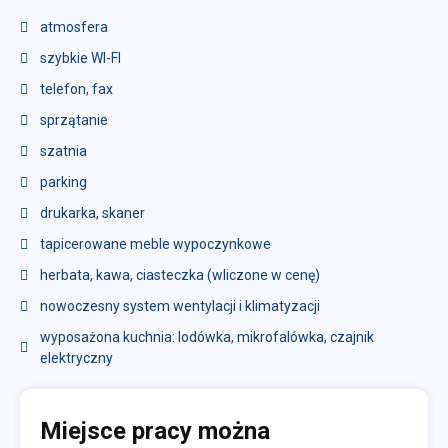
atmosfera
szybkie WI-FI
telefon, fax
sprzątanie
szatnia
parking
drukarka, skaner
tapicerowane meble wypoczynkowe
herbata, kawa, ciasteczka (wliczone w cenę)
nowoczesny system wentylacji i klimatyzacji
wyposażona kuchnia: lodówka, mikrofalówka, czajnik
elektryczny
Miejsce pracy można