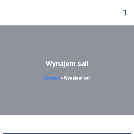
Wynajem sali
Główny
>
Wynajem sali