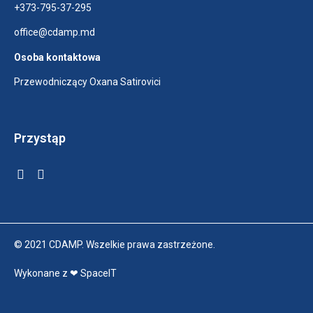
+373-795-37-295
office@cdamp.md
Osoba kontaktowa
Przewodniczący Oxana Satirovici
Przystąp
© 2021 CDAMP. Wszelkie prawa zastrzeżone.
Wykonane z ❤ SpaceIT