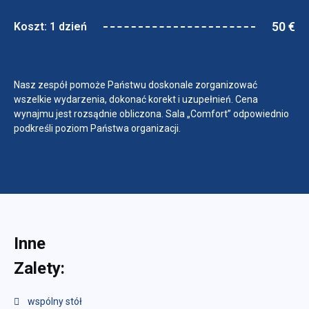
50 €
Koszt: 1 dzień
Nasz zespół pomoże Państwu doskonale zorganizować
wszelkie wydarzenia, dokonać korekt i uzupełnień. Cena
wynajmu jest rozsądnie obliczona. Sala „Comfort” odpowiednio
podkreśli poziom Państwa organizacji.
Inne
Zalety:
wspólny stół