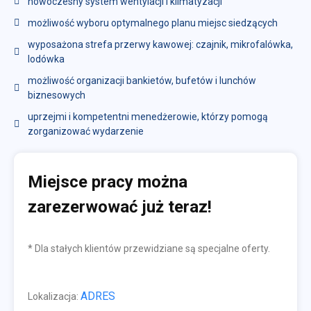
nowoczesny system wentylacji i klimatyzacji
możliwość wyboru optymalnego planu miejsc siedzących
wyposażona strefa przerwy kawowej: czajnik, mikrofalówka,
lodówka
możliwość organizacji bankietów, bufetów i lunchów
biznesowych
uprzejmi i kompetentni menedżerowie, którzy pomogą
zorganizować wydarzenie
Miejsce pracy można
zarezerwować już teraz!
* Dla stałych klientów przewidziane są specjalne oferty.
ADRES
Lokalizacja: