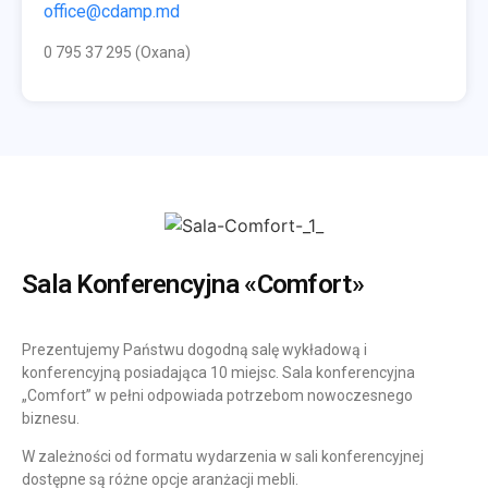
office@cdamp.md
0 795 37 295 (Oxana)
Sala Konferencyjna «Comfort»
Prezentujemy Państwu dogodną salę wykładową i
konferencyjną posiadająca 10 miejsc. Sala konferencyjna
„Comfort” w pełni odpowiada potrzebom nowoczesnego
biznesu.
W zależności od formatu wydarzenia w sali konferencyjnej
dostępne są różne opcje aranżacji mebli.