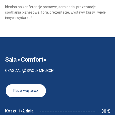
Idealna na konferencje prasowe, seminaria, prezentacje,
spotkania biznesowe, fora, prezentacje, wystawy, kursy i wiele
innych wydarzeń.
Sala «Comfort»
CZAS ZAJĄĆ SWOJE MIEJSCE!
Rezerwuj teraz
30 €
Koszt: 1/2 dnia