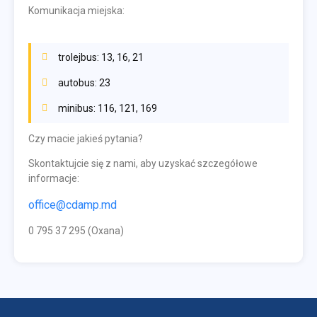
Komunikacja miejska:
trolejbus: 13, 16, 21
autobus: 23
minibus: 116, 121, 169
Czy macie jakieś pytania?
Skontaktujcie się z nami, aby uzyskać szczegółowe
informacje:
office@cdamp.md
0 795 37 295 (Oxana)